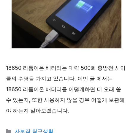
18650 리튬이온 배터리는 대략 500회 충방전 사이
클의 수명을 가지고 있습니다. 이번 글 에서는
18650 리튬이온 배터리를 어떻게하면 더 오래 쓸
수 있는지, 또한 사용하지 않을 경우 어떻게 보관해
야 하는지 알아보겠습니다.
카
사부작 탐구생활