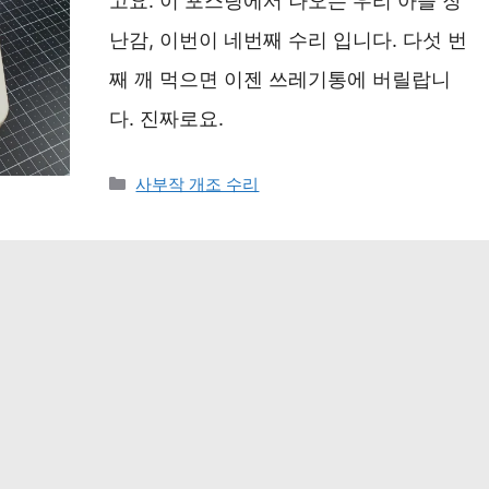
고요. 이 포스팅에서 나오는 우리 아들 장
난감, 이번이 네번째 수리 입니다. 다섯 번
째 깨 먹으면 이젠 쓰레기통에 버릴랍니
다. 진짜로요.
카
사부작 개조 수리
테
고
리