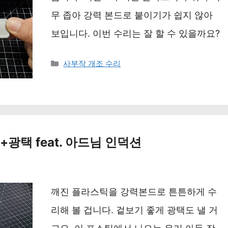
무 좁아 강력 본드로 붙이기가 쉽지 않아
보입니다. 이번 수리는 잘 할 수 있을까요?
카
사부작 개조 수리
테
고
리
광택 feat. 아드님 인덕션
깨진 플라스틱을 강력본드로 튼튼하게 수
리해 볼 겁니다. 겉보기 좋게 광택도 낼 거