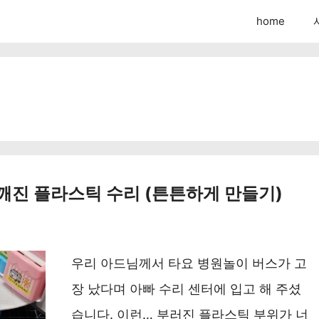
home
감 깨진 플라스틱 수리 (튼튼하게 만들기)
우리 아드님께서 타요 병원놀이 버스가 고
장 났다며 아빠 수리 센터에 입고 해 주셨
습니다. 이런… 부러진 플라스틱 부위가 너