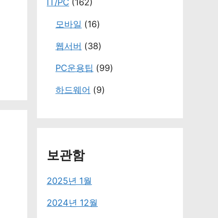
IT/PC
(162)
모바일
(16)
웹서버
(38)
PC운용팁
(99)
하드웨어
(9)
보관함
2025년 1월
2024년 12월