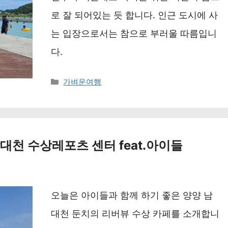
로 잘 되어있는 듯 합니다. 인근 도시에 사
는 입장으로서는 참으로 부러울 따름입니
다.
카
가벼운여행
테
고
리
대천 수상레포츠 센터 feat.아이들
오늘은 아이들과 함께 하기 좋은 양양 남
대천 둔치의 리버뷰 수상 카페를 소개합니