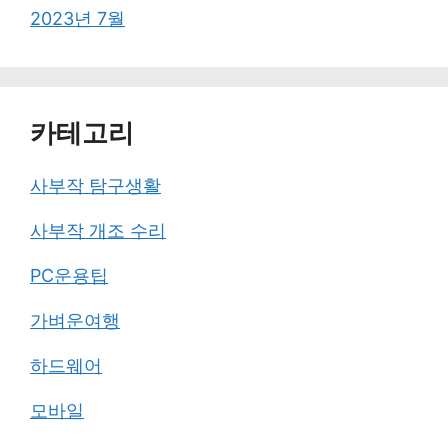
2023년 7월
카테고리
사부작 탐구생활
사부작 개조 수리
PC운용팁
가벼운여행
하드웨어
모바일