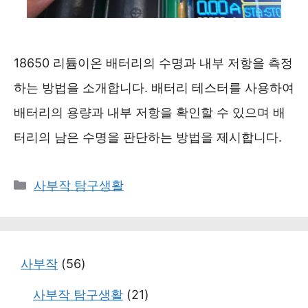
18650 리튬이온 배터리의 수명과 내부 저항을 측정
하는 방법을 소개합니다. 배터리 테스터를 사용하여
배터리의 용량과 내부 저항을 확인할 수 있으며 배
터리의 남은 수명을 판단하는 방법을 제시합니다.
카
사부작 탐구생활
테
고
리
사부작
(56)
사부작 탐구생활
(21)