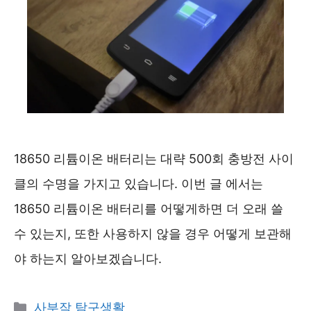
18650 리튬이온 배터리는 대략 500회 충방전 사이
클의 수명을 가지고 있습니다. 이번 글 에서는
18650 리튬이온 배터리를 어떻게하면 더 오래 쓸
수 있는지, 또한 사용하지 않을 경우 어떻게 보관해
야 하는지 알아보겠습니다.
카
사부작 탐구생활