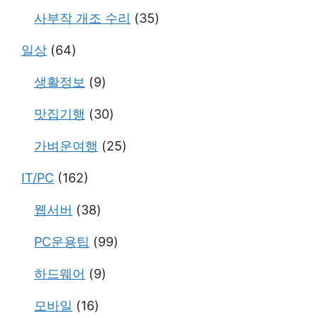
사부작 개조 수리
(35)
일상
(64)
생활정보
(9)
맛집기행
(30)
가벼운여행
(25)
IT/PC
(162)
웹서버
(38)
PC운용팁
(99)
하드웨어
(9)
모바일
(16)