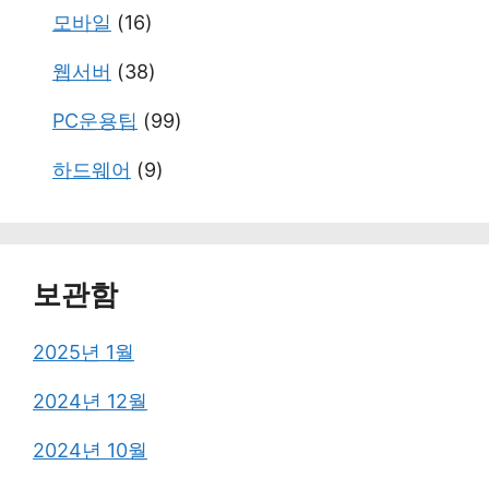
모바일
(16)
웹서버
(38)
PC운용팁
(99)
하드웨어
(9)
보관함
2025년 1월
2024년 12월
2024년 10월