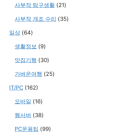
사부작 탐구생활
(21)
사부작 개조 수리
(35)
일상
(64)
생활정보
(9)
맛집기행
(30)
가벼운여행
(25)
IT/PC
(162)
모바일
(16)
웹서버
(38)
PC운용팁
(99)