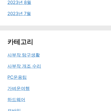
2023년 8월
2023년 7월
카테고리
사부작 탐구생활
사부작 개조 수리
PC운용팁
가벼운여행
하드웨어
모바일