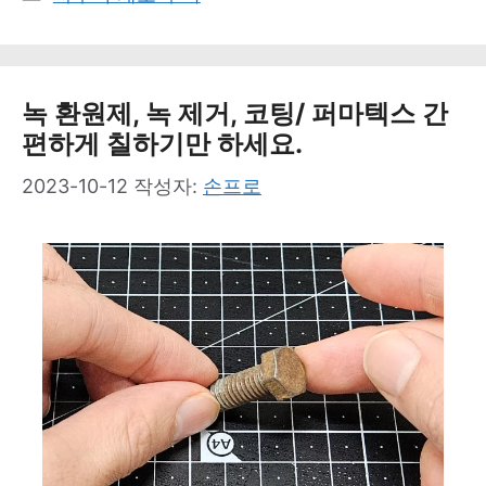
테
고
리
녹 환원제, 녹 제거, 코팅/ 퍼마텍스 간
편하게 칠하기만 하세요.
2023-10-12
작성자:
손프로