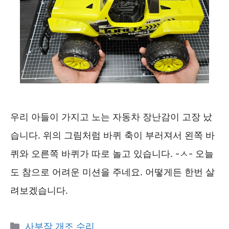
우리 아들이 가지고 노는 자동차 장난감이 고장 났
습니다. 위의 그림처럼 바퀴 축이 부러져서 왼쪽 바
퀴와 오른쪽 바퀴가 따로 놀고 있습니다. -ㅅ- 오늘
도 참으로 어려운 미션을 주네요. 어떻게든 한번 살
려보겠습니다.
카
사부작 개조 수리