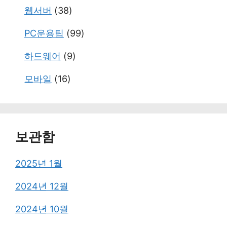
웹서버
(38)
PC운용팁
(99)
하드웨어
(9)
모바일
(16)
보관함
2025년 1월
2024년 12월
2024년 10월