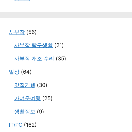
테
고
리
사부작
(56)
사부작 탐구생활
(21)
사부작 개조 수리
(35)
일상
(64)
맛집기행
(30)
가벼운여행
(25)
생활정보
(9)
IT/PC
(162)