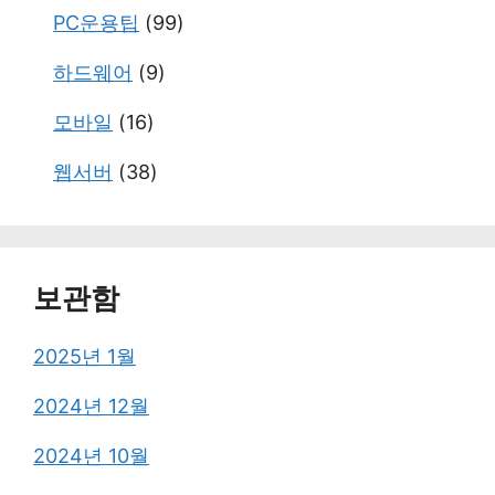
PC운용팁
(99)
하드웨어
(9)
모바일
(16)
웹서버
(38)
보관함
2025년 1월
2024년 12월
2024년 10월