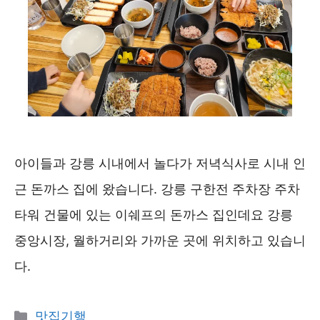
아이들과 강릉 시내에서 놀다가 저녁식사로 시내 인
근 돈까스 집에 왔습니다. 강릉 구한전 주차장 주차
타워 건물에 있는 이쉐프의 돈까스 집인데요 강릉
중앙시장, 월하거리와 가까운 곳에 위치하고 있습니
다.
카
맛집기행