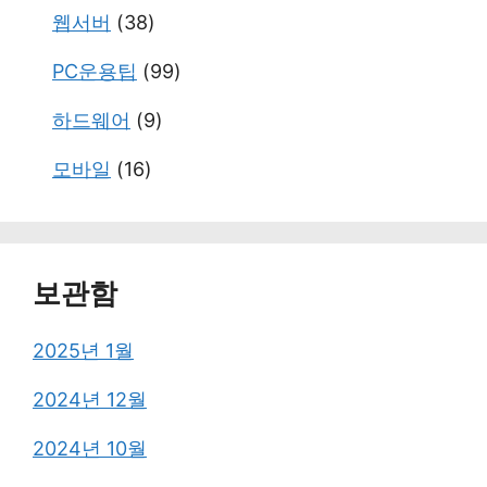
웹서버
(38)
PC운용팁
(99)
하드웨어
(9)
모바일
(16)
보관함
2025년 1월
2024년 12월
2024년 10월