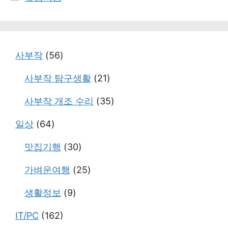
테
고
리
사부작
(56)
사부작 탐구생활
(21)
사부작 개조 수리
(35)
일상
(64)
맛집기행
(30)
가벼운여행
(25)
생활정보
(9)
IT/PC
(162)