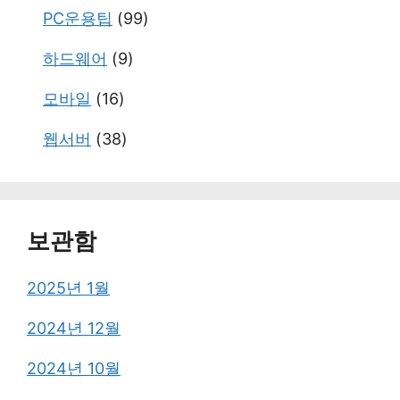
PC운용팁
(99)
하드웨어
(9)
모바일
(16)
웹서버
(38)
보관함
2025년 1월
2024년 12월
2024년 10월