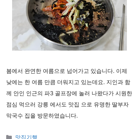
봄에서 완연한 여름으로 넘어가고 있습니다. 이제
낮에는 한 여름 만큼 더워지고 있는데요. 지인과 함
께 안인 인근의 파3 골프장에 놀러 나왔다가 시원한
점심 먹으러 강릉 에서도 맛집 으로 유명한 딸부자
막국수 집을 방문하였습니다.
카
맛집기행