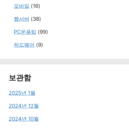
모바일
(16)
웹서버
(38)
PC운용팁
(99)
하드웨어
(9)
보관함
2025년 1월
2024년 12월
2024년 10월