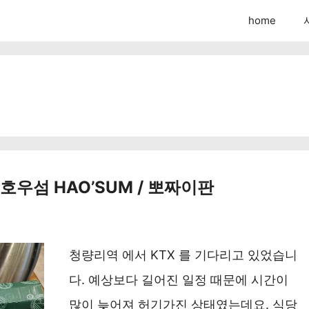
home
호우섬 HAO’SUM / 뽀짜이판
청량리역 에서 KTX 를 기다리고 있었습니
다. 예상보다 길어진 일정 때문에 시간이
많이 늦어져 허기가진 상태였는데요. 식당