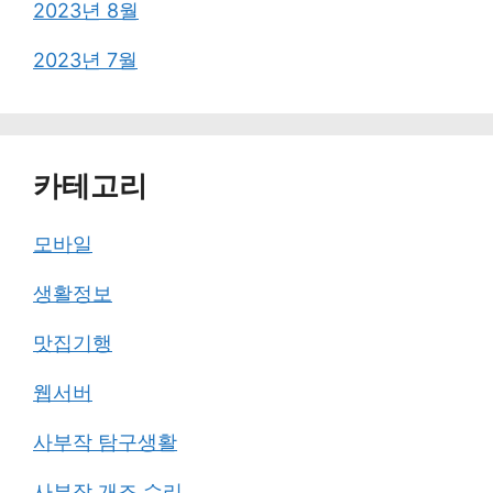
2023년 8월
2023년 7월
카테고리
모바일
생활정보
맛집기행
웹서버
사부작 탐구생활
사부작 개조 수리