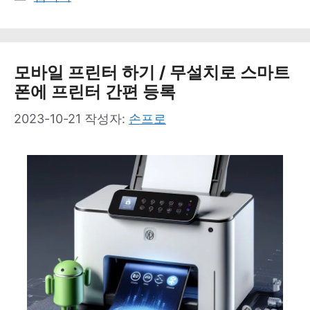
테
고
리
모바일 프린터 하기 / 무설치로 스마트
폰에 프린터 간편 등록
2023-10-21
작성자:
손프로