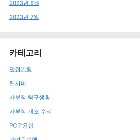
2023년 8월
2023년 7월
카테고리
맛집기행
웹서버
사부작 탐구생활
사부작 개조 수리
PC운용팁
가벼운여행