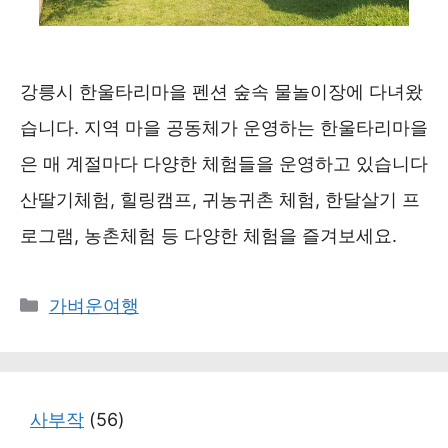
강릉시 한울타리마을 펜션 숲속 물놀이장에 다녀왔
습니다. 지역 마을 공동체가 운영하는 한울타리마을
은 매 계절마다 다양한 체험들을 운영하고 있습니다
산딸기체험, 힐링캠프, 귀농귀촌 체험, 한달살기 프
로그램, 농촌체험 등 다양한 체험을 즐겨보세요.
카
가벼운여행
테
고
리
사부작
(56)