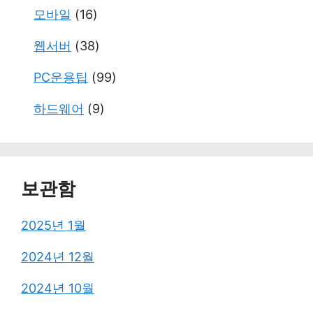
모바일
(16)
웹서버
(38)
PC운용팁
(99)
하드웨어
(9)
보관함
2025년 1월
2024년 12월
2024년 10월