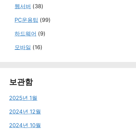
웹서버
(38)
PC운용팁
(99)
하드웨어
(9)
모바일
(16)
보관함
2025년 1월
2024년 12월
2024년 10월