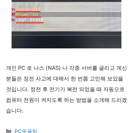
개인 PC 로 나스 (NAS) 나 각종 서버를 굴리고 계신
분들은 정전 사고에 대해서 한 번쯤 고민해 보았을
것입니다. 정전 후 전기가 복전 되었을 때 자동으로
컴퓨터 전원이 켜지도록 하는 방법을 소개해 드리겠
습니다.
카
PC운용팁