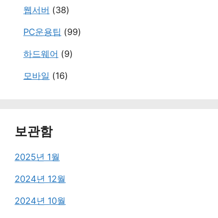
웹서버
(38)
PC운용팁
(99)
하드웨어
(9)
모바일
(16)
보관함
2025년 1월
2024년 12월
2024년 10월