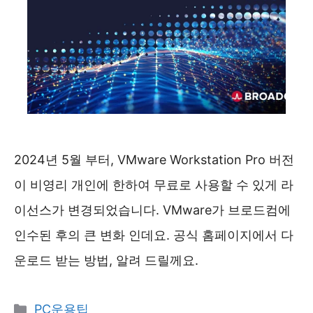
2024년 5월 부터, VMware Workstation Pro 버전
이 비영리 개인에 한하여 무료로 사용할 수 있게 라
이선스가 변경되었습니다. VMware가 브로드컴에
인수된 후의 큰 변화 인데요. 공식 홈페이지에서 다
운로드 받는 방법, 알려 드릴께요.
카
PC운용팁