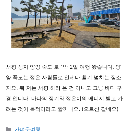
서핑 성지 양양 죽도 로 1박 2일 여행 왔습니다. 양
양 죽도는 젊은 사람들로 언제나 활기 넘치는 장소
지요. 뭐 저는 서핑 하러 온 건 아니고 그냥 바다 구
경 입니다. 바다의 정기와 젊은이의 에너지 받고 가
려는 것이 목적이라고 할까나요. (으르신 같네요)
카
가벼운여행