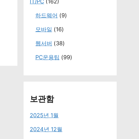
IT/PC
(162)
하드웨어
(9)
모바일
(16)
웹서버
(38)
PC운용팁
(99)
보관함
2025년 1월
2024년 12월