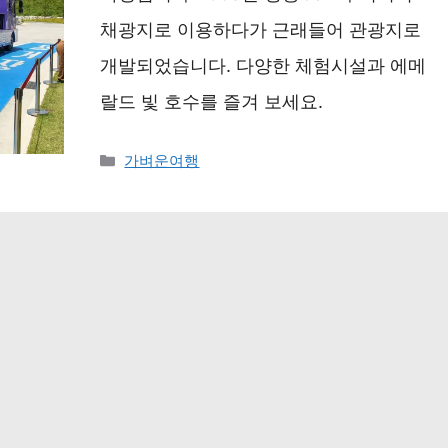
채광지로 이용하다가 근래들어 관광지로
개발되었습니다. 다양한 체험시설과 에메
랄드 빛 호수를 즐겨 보세요.
카
가벼운여행
테
고
리