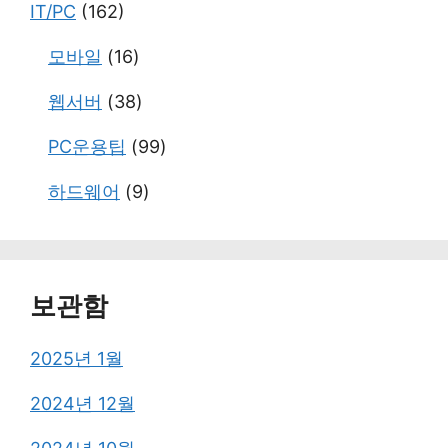
IT/PC
(162)
모바일
(16)
웹서버
(38)
PC운용팁
(99)
하드웨어
(9)
보관함
2025년 1월
2024년 12월