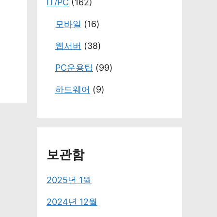
IT/PC
(162)
모바일
(16)
웹서버
(38)
PC운용팁
(99)
하드웨어
(9)
보관함
2025년 1월
2024년 12월