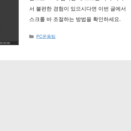
서 불편한 경험이 있으시다면 이번 글에서
스크롤 바 조절하는 방법을 확인하세요.
카
PC운용팁
테
고
리