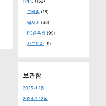
IT/PC
(162)
모바일
(16)
웹서버
(38)
PC운용팁
(99)
하드웨어
(9)
보관함
2025년 1월
2024년 12월