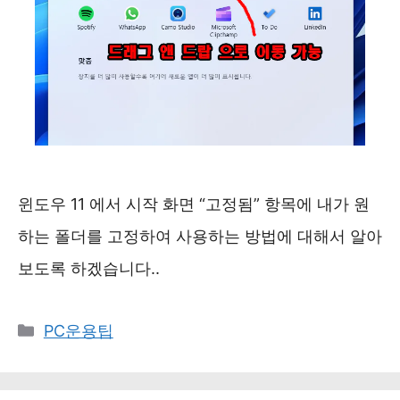
윈도우 11 에서 시작 화면 “고정됨” 항목에 내가 원
하는 폴더를 고정하여 사용하는 방법에 대해서 알아
보도록 하겠습니다..
카
PC운용팁
테
고