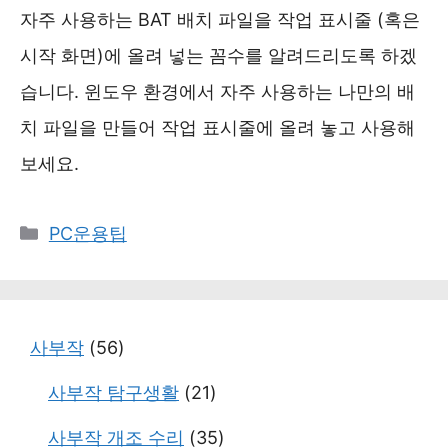
자주 사용하는 BAT 배치 파일을 작업 표시줄 (혹은
시작 화면)에 올려 넣는 꼼수를 알려드리도록 하겠
습니다. 윈도우 환경에서 자주 사용하는 나만의 배
치 파일을 만들어 작업 표시줄에 올려 놓고 사용해
보세요.
카
PC운용팁
테
고
리
사부작
(56)
사부작 탐구생활
(21)
사부작 개조 수리
(35)