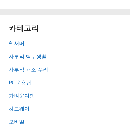
카테고리
웹서버
사부작 탐구생활
사부작 개조 수리
PC운용팁
가벼운여행
하드웨어
모바일