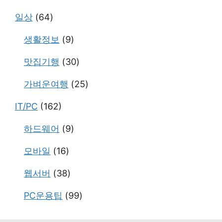
일상
(64)
생활정보
(9)
맛집기행
(30)
가벼운여행
(25)
IT/PC
(162)
하드웨어
(9)
모바일
(16)
웹서버
(38)
PC운용팁
(99)