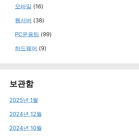
모바일
(16)
웹서버
(38)
PC운용팁
(99)
하드웨어
(9)
보관함
2025년 1월
2024년 12월
2024년 10월