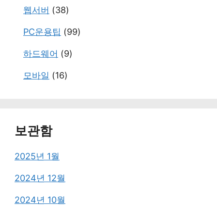
웹서버
(38)
PC운용팁
(99)
하드웨어
(9)
모바일
(16)
보관함
2025년 1월
2024년 12월
2024년 10월