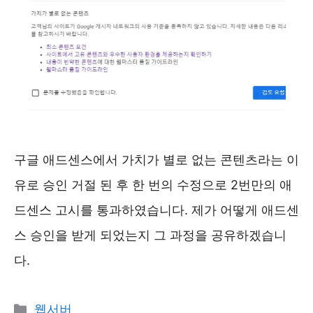
구글 애드센스에서 가치가 별로 없는 콘텐츠라는 이
유로 승인 거절 된 후 한 번의 수정으로 2번만의 애
드센스 고시를 통과하였습니다. 제가 어떻게 애드센
스 승인을 받게 되었는지 그 과정을 공유하겠습니
다.
카
웹서버