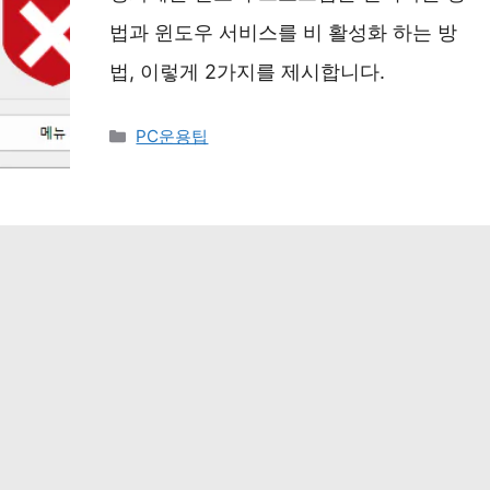
법과 윈도우 서비스를 비 활성화 하는 방
법, 이렇게 2가지를 제시합니다.
카
PC운용팁
테
고
리