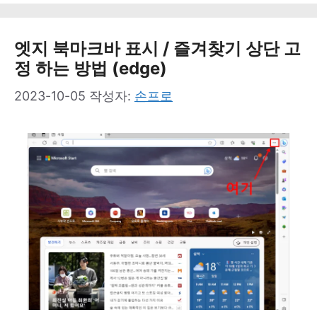
고
리
엣지 북마크바 표시 / 즐겨찾기 상단 고
정 하는 방법 (edge)
2023-10-05
작성자:
손프로