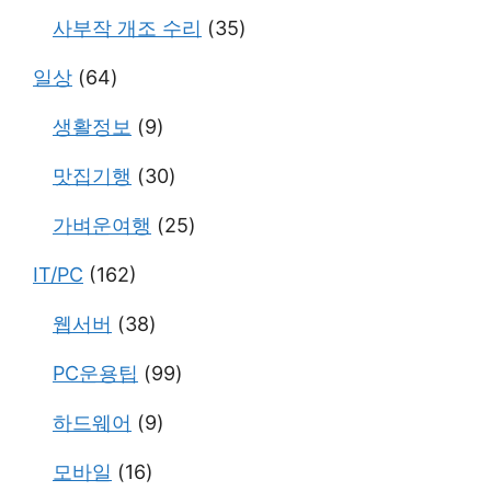
사부작 개조 수리
(35)
일상
(64)
생활정보
(9)
맛집기행
(30)
가벼운여행
(25)
IT/PC
(162)
웹서버
(38)
PC운용팁
(99)
하드웨어
(9)
모바일
(16)