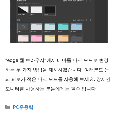
“edge 웹 브라우저”에서 테마를 다크 모드로 변경
하는 두 가지 방법을 제시하겠습니다. 여러분도 눈
의 피로가 적은 다크 모드를 사용해 보세요. 장시간
모니터를 사용하는 분들에게는 필수 입니다.
카
PC운용팁
테