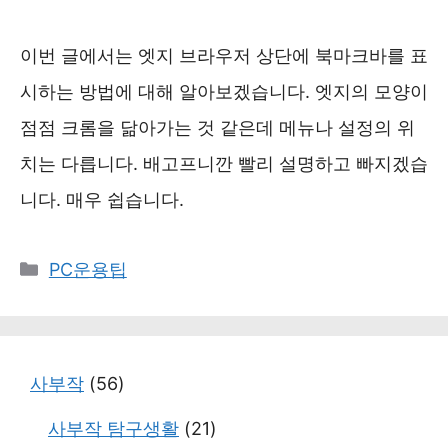
이번 글에서는 엣지 브라우저 상단에 북마크바를 표
시하는 방법에 대해 알아보겠습니다. 엣지의 모양이
점점 크롬을 닮아가는 것 같은데 메뉴나 설정의 위
치는 다릅니다. 배고프니깐 빨리 설명하고 빠지겠습
니다. 매우 쉽습니다.
카
PC운용팁
테
고
리
사부작
(56)
사부작 탐구생활
(21)