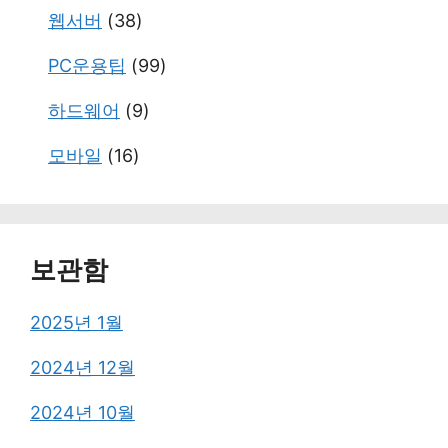
웹서버
(38)
PC운용팁
(99)
하드웨어
(9)
모바일
(16)
보관함
2025년 1월
2024년 12월
2024년 10월