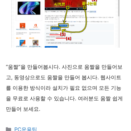
“움짤”을 만들어봅시다. 사진으로 움짤을 만들어보
고, 동영상으로도 움짤을 만들어 봅시다. 웹사이트
를 이용한 방식이라 설치가 필요 없으며 모든 기능
을 무료로 사용할 수 있습니다. 여러분도 움짤 쉽게
만들어 보세요.
카
PC운용팁