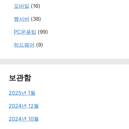
모바일
(16)
웹서버
(38)
PC운용팁
(99)
하드웨어
(9)
보관함
2025년 1월
2024년 12월
2024년 10월