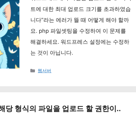
트에 대한 최대 업로드 크기를 초과하였습
니다”라는 에러가 뜰 때 어떻게 해야 할까
요. php 파일셋팅을 수정하여 이 문제를
해결하세요. 워드프레스 설정에는 수정하
는 것이 아닙니다.
카
웹서버
테
고
리
해당 형식의 파일을 업로드 할 권한이..