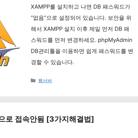
XAMPP를 설치하고 나면 DB 패스워드가
“없음”으로 설정되어 있습니다. 보안을 위
해서 XAMPP 설치 이후 제일 먼저 DB 패
스워드를 먼저 변경하세요. phpMyAdmin
DB관리툴을 이용하면 쉽게 패스워드를 변
경할 수 있습니다.
카
웹서버
테
고
리
로 접속안됨 [3가지해결법]