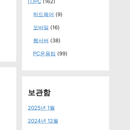
IT/PC
(162)
하드웨어
(9)
모바일
(16)
웹서버
(38)
PC운용팁
(99)
보관함
2025년 1월
2024년 12월