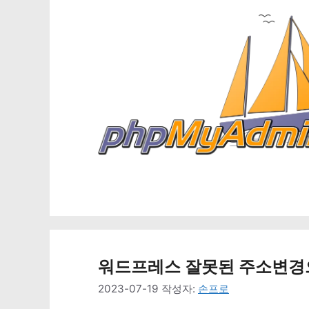
워드프레스 잘못된 주소변경으
2023-07-19
작성자:
손프로