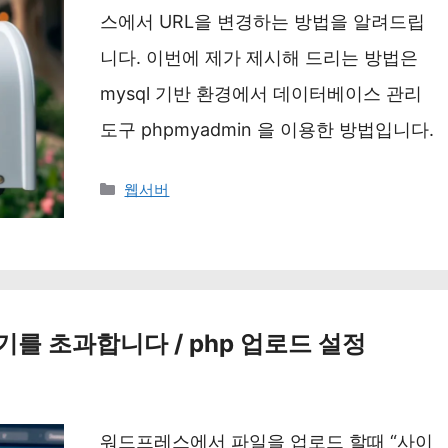
스에서 URL을 변경하는 방법을 알려드립
니다. 이번에 제가 제시해 드리는 방법은
mysql 기반 환경에서 데이터베이스 관리
도구 phpmyadmin 을 이용한 방법입니다.
카
웹서버
테
고
리
기를 초과합니다 / php 업로드 설정
워드프레스에서 파일을 업로드 할때 “사이