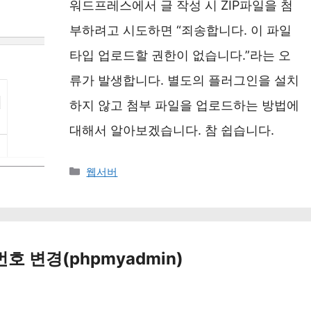
워드프레스에서 글 작성 시 ZIP파일을 첨
부하려고 시도하면 “죄송합니다. 이 파일
타입 업로드할 권한이 없습니다.”라는 오
류가 발생합니다. 별도의 플러그인을 설치
하지 않고 첨부 파일을 업로드하는 방법에
대해서 알아보겠습니다. 참 쉽습니다.
카
웹서버
테
고
리
번호 변경(phpmyadmin)