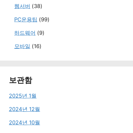
웹서버
(38)
PC운용팁
(99)
하드웨어
(9)
모바일
(16)
보관함
2025년 1월
2024년 12월
2024년 10월