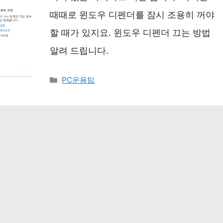
때때로 윈도우 디펜더를 잠시 조용히 꺼야
할 때가 있지요. 윈도우 디펜더 끄는 방법
알려 드립니다.
카
PC운용팁
테
고
리