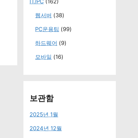
IT/PC
(162)
웹서버
(38)
PC운용팁
(99)
하드웨어
(9)
모바일
(16)
보관함
2025년 1월
2024년 12월