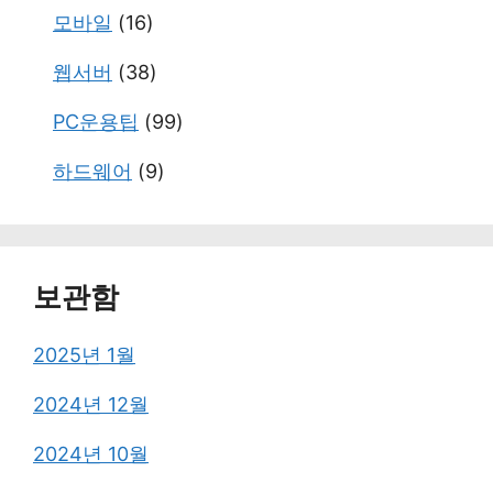
모바일
(16)
웹서버
(38)
PC운용팁
(99)
하드웨어
(9)
보관함
2025년 1월
2024년 12월
2024년 10월