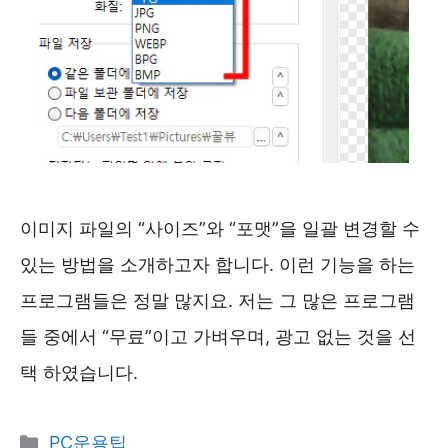
이미지 파일의 “사이즈”와 “포맷”을 일괄 변경할 수
있는 방법을 소개하고자 합니다. 이런 기능을 하는
프로그램들은 정말 많지요. 저는 그 많은 프로그램
들 중에서 “무료”이고 가벼우며, 광고 없는 것을 선
택 하였습니다.
카
PC운용팁