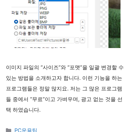
이미지 파일의 “사이즈”와 “포맷”을 일괄 변경할 수
있는 방법을 소개하고자 합니다. 이런 기능을 하는
프로그램들은 정말 많지요. 저는 그 많은 프로그램
들 중에서 “무료”이고 가벼우며, 광고 없는 것을 선
택 하였습니다.
카
PC운용팁