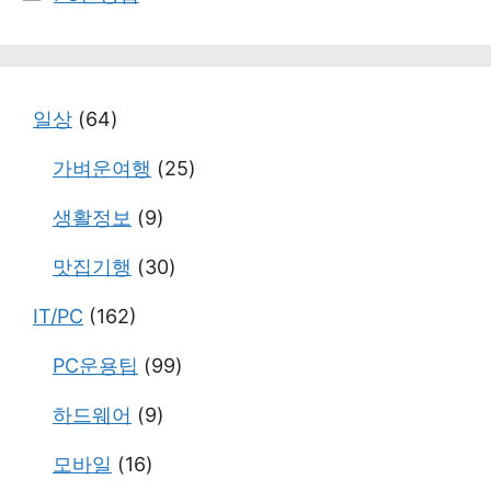
테
고
리
일상
(64)
가벼운여행
(25)
생활정보
(9)
맛집기행
(30)
IT/PC
(162)
PC운용팁
(99)
하드웨어
(9)
모바일
(16)