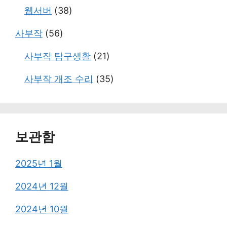
웹서버
(38)
사부작
(56)
사부작 탐구생활
(21)
사부작 개조 수리
(35)
보관함
2025년 1월
2024년 12월
2024년 10월