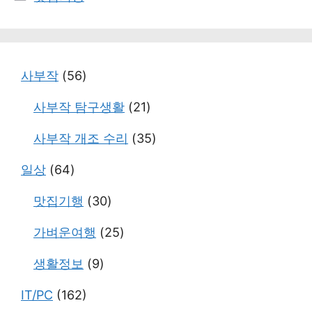
테
고
리
사부작
(56)
사부작 탐구생활
(21)
사부작 개조 수리
(35)
일상
(64)
맛집기행
(30)
가벼운여행
(25)
생활정보
(9)
IT/PC
(162)