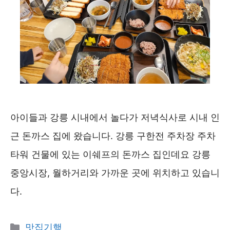
아이들과 강릉 시내에서 놀다가 저녁식사로 시내 인
근 돈까스 집에 왔습니다. 강릉 구한전 주차장 주차
타워 건물에 있는 이쉐프의 돈까스 집인데요 강릉
중앙시장, 월하거리와 가까운 곳에 위치하고 있습니
다.
카
맛집기행