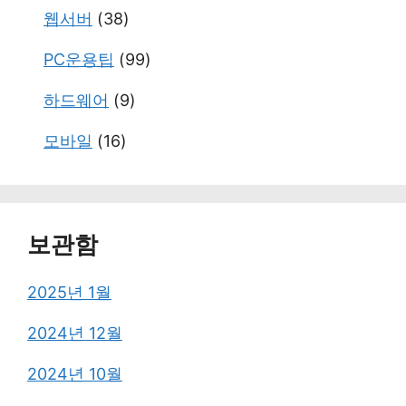
웹서버
(38)
PC운용팁
(99)
하드웨어
(9)
모바일
(16)
보관함
2025년 1월
2024년 12월
2024년 10월