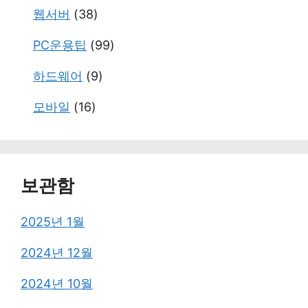
웹서버
(38)
PC운용팁
(99)
하드웨어
(9)
모바일
(16)
보관함
2025년 1월
2024년 12월
2024년 10월