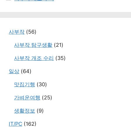
테
고
리
사부작
(56)
사부작 탐구생활
(21)
사부작 개조 수리
(35)
일상
(64)
맛집기행
(30)
가벼운여행
(25)
생활정보
(9)
IT/PC
(162)