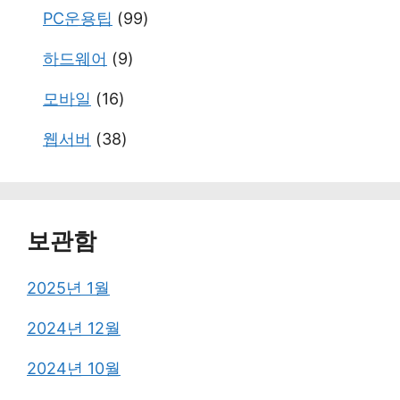
PC운용팁
(99)
하드웨어
(9)
모바일
(16)
웹서버
(38)
보관함
2025년 1월
2024년 12월
2024년 10월