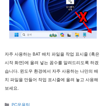
자주 사용하는 BAT 배치 파일을 작업 표시줄 (혹은
시작 화면)에 올려 넣는 꼼수를 알려드리도록 하겠
습니다. 윈도우 환경에서 자주 사용하는 나만의 배
치 파일을 만들어 작업 표시줄에 올려 놓고 사용해
보세요.
카
PC운용팁