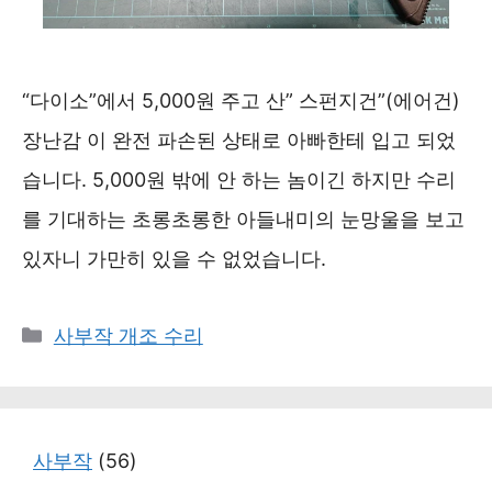
“다이소”에서 5,000원 주고 산” 스펀지건”(에어건)
장난감 이 완전 파손된 상태로 아빠한테 입고 되었
습니다. 5,000원 밖에 안 하는 놈이긴 하지만 수리
를 기대하는 초롱초롱한 아들내미의 눈망울을 보고
있자니 가만히 있을 수 없었습니다.
카
사부작 개조 수리
테
고
리
사부작
(56)