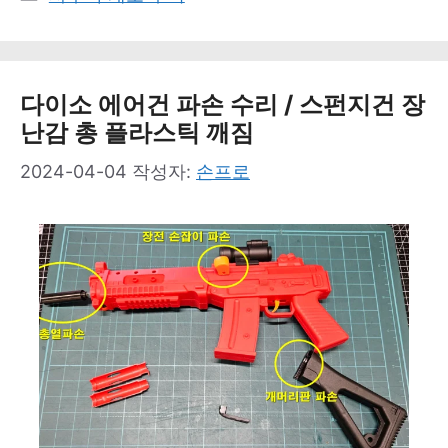
테
고
리
다이소 에어건 파손 수리 / 스펀지건 장
난감 총 플라스틱 깨짐
2024-04-04
작성자:
손프로