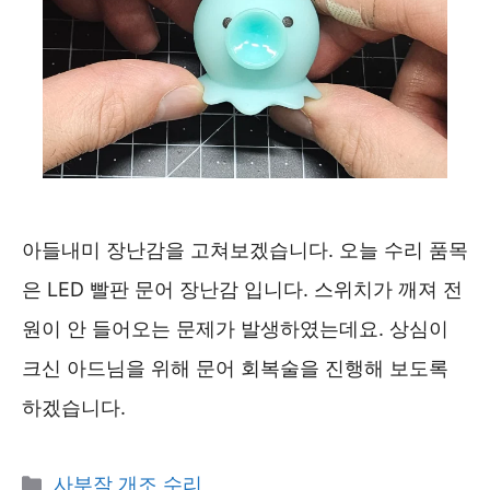
아들내미 장난감을 고쳐보겠습니다. 오늘 수리 품목
은 LED 빨판 문어 장난감 입니다. 스위치가 깨져 전
원이 안 들어오는 문제가 발생하였는데요. 상심이
크신 아드님을 위해 문어 회복술을 진행해 보도록
하겠습니다.
카
사부작 개조 수리