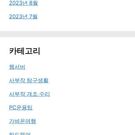
2023년 8월
2023년 7월
카테고리
웹서버
사부작 탐구생활
사부작 개조 수리
PC운용팁
가벼운여행
하드웨어