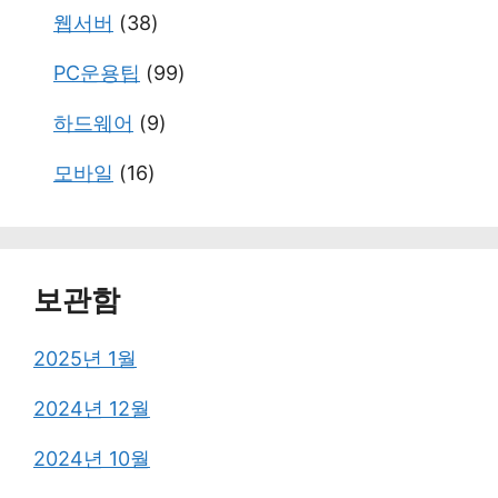
웹서버
(38)
PC운용팁
(99)
하드웨어
(9)
모바일
(16)
보관함
2025년 1월
2024년 12월
2024년 10월