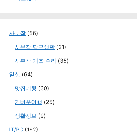
테
고
리
사부작
(56)
사부작 탐구생활
(21)
사부작 개조 수리
(35)
일상
(64)
맛집기행
(30)
가벼운여행
(25)
생활정보
(9)
IT/PC
(162)