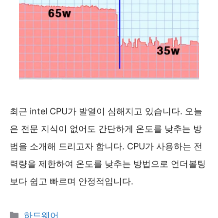
최근 intel CPU가 발열이 심해지고 있습니다. 오늘
은 전문 지식이 없어도 간단하게 온도를 낮추는 방
법을 소개해 드리고자 합니다. CPU가 사용하는 전
력량을 제한하여 온도를 낮추는 방법으로 언더볼팅
보다 쉽고 빠르며 안정적입니다.
카
하드웨어