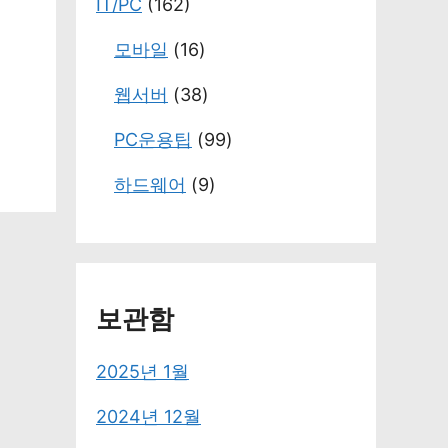
IT/PC
(162)
모바일
(16)
웹서버
(38)
PC운용팁
(99)
하드웨어
(9)
보관함
2025년 1월
2024년 12월