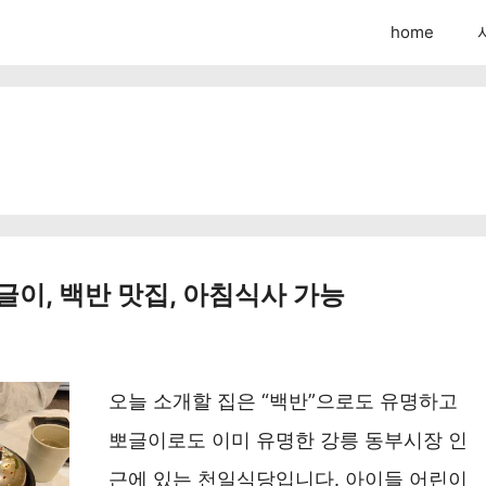
home
글이, 백반 맛집, 아침식사 가능
오늘 소개할 집은 “백반”으로도 유명하고
뽀글이로도 이미 유명한 강릉 동부시장 인
근에 있는 천일식당입니다. 아이들 어린이