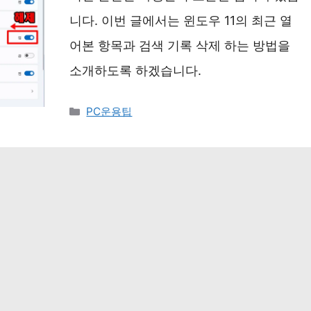
니다. 이번 글에서는 윈도우 11의 최근 열
어본 항목과 검색 기록 삭제 하는 방법을
소개하도록 하겠습니다.
카
PC운용팁
테
고
리