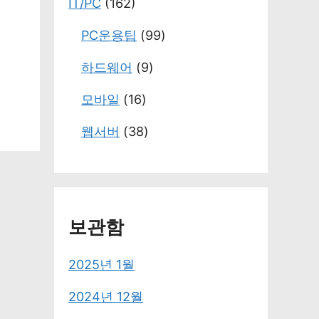
IT/PC
(162)
PC운용팁
(99)
하드웨어
(9)
모바일
(16)
웹서버
(38)
보관함
2025년 1월
2024년 12월