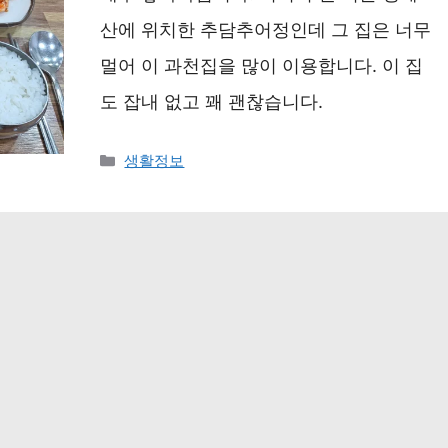
산에 위치한 추담추어정인데 그 집은 너무
멀어 이 과천집을 많이 이용합니다. 이 집
도 잡내 없고 꽤 괜찮습니다.
카
생활정보
테
고
리