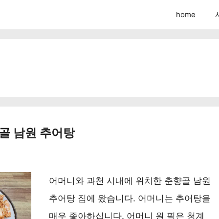
home
향골 남원 추어탕
어머니와 과천 시내에 위치한 춘향골 남원
추어탕 집에 왔습니다. 어머니는 추어탕을
매우 좋아하십니다. 어머니 원 픽은 청계