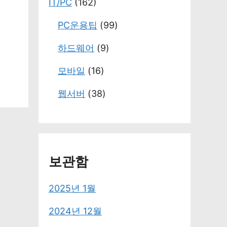
IT/PC
(162)
PC운용팁
(99)
하드웨어
(9)
모바일
(16)
웹서버
(38)
보관함
2025년 1월
2024년 12월