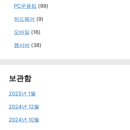
PC운용팁
(99)
하드웨어
(9)
모바일
(16)
웹서버
(38)
보관함
2025년 1월
2024년 12월
2024년 10월