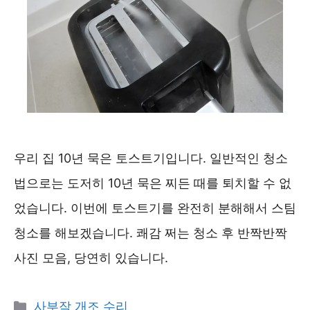
우리 집 10년 묵은 토스트기입니다. 일반적인 청소
법으로는 도저히 10년 묵은 찌든 때를 퇴치할 수 없
었습니다. 이번에 토스트기를 완전히 분해해서 스팀
청소를 해보겠습니다. 쾌감 쩌는 청소 후 반짝반짝
사진 모음, 당연히 있습니다.
카
사부작 개조 수리