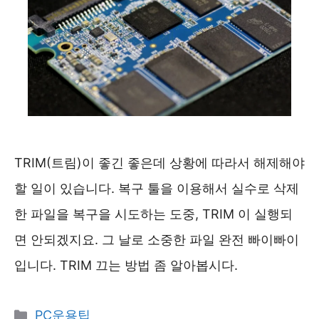
TRIM(트림)이 좋긴 좋은데 상황에 따라서 해제해야
할 일이 있습니다. 복구 툴을 이용해서 실수로 삭제
한 파일을 복구을 시도하는 도중, TRIM 이 실행되
면 안되겠지요. 그 날로 소중한 파일 완전 빠이빠이
입니다. TRIM 끄는 방법 좀 알아봅시다.
카
PC운용팁