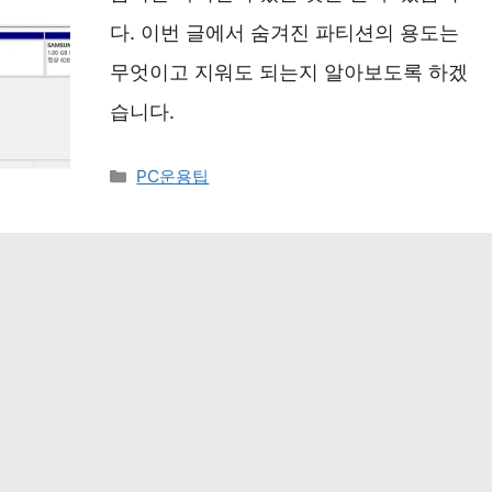
다. 이번 글에서 숨겨진 파티션의 용도는
무엇이고 지워도 되는지 알아보도록 하겠
습니다.
카
PC운용팁
테
고
리