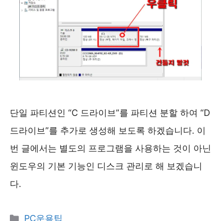
단일 파티션인 “C 드라이브”를 파티션 분할 하여 “D
드라이브”를 추가로 생성해 보도록 하겠습니다. 이
번 글에서는 별도의 프로그램을 사용하는 것이 아닌
윈도우의 기본 기능인 디스크 관리로 해 보겠습니
다.
카
PC운용팁