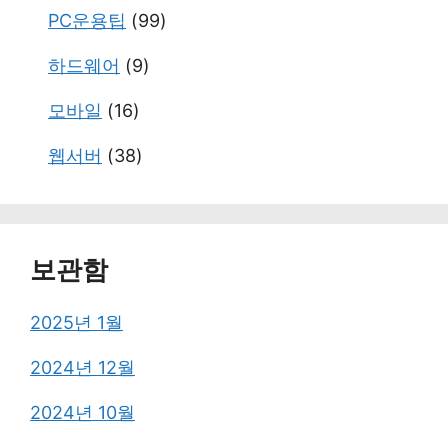
PC운용팁
(99)
하드웨어
(9)
모바일
(16)
웹서버
(38)
보관함
2025년 1월
2024년 12월
2024년 10월