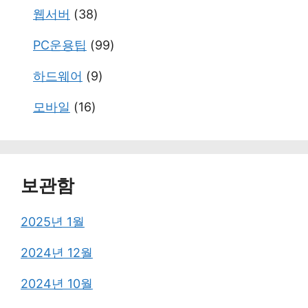
웹서버
(38)
PC운용팁
(99)
하드웨어
(9)
모바일
(16)
보관함
2025년 1월
2024년 12월
2024년 10월