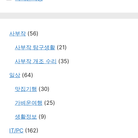
테
고
리
사부작
(56)
사부작 탐구생활
(21)
사부작 개조 수리
(35)
일상
(64)
맛집기행
(30)
가벼운여행
(25)
생활정보
(9)
IT/PC
(162)