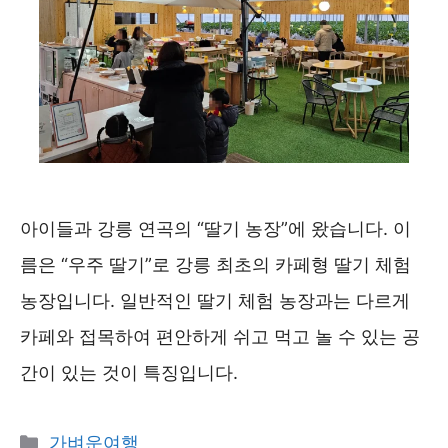
아이들과 강릉 연곡의 “딸기 농장”에 왔습니다. 이
름은 “우주 딸기”로 강릉 최초의 카페형 딸기 체험
농장입니다. 일반적인 딸기 체험 농장과는 다르게
카페와 접목하여 편안하게 쉬고 먹고 놀 수 있는 공
간이 있는 것이 특징입니다.
카
가벼운여행